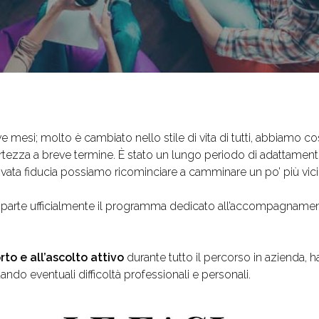
mesi; molto è cambiato nello stile di vita di tutti, abbiamo co
ezza a breve termine. È stato un lungo periodo di adattamento e 
ata fiducia possiamo ricominciare a camminare un po’ più vicin
parte ufficialmente il programma dedicato all’accompagnament
to e all’ascolto attivo
durante tutto il percorso in azienda, h
ando eventuali difficoltà professionali e personali.