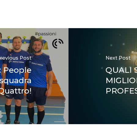
revious Post
Next Post
: People
QUALI 
 squadra
MIGLIO
Quattro!
PROFE