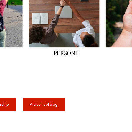
rship
Articoli del blog