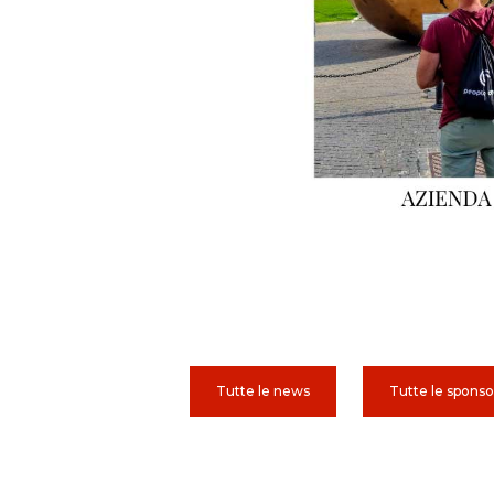
Tutte le news
Tutte le sponso