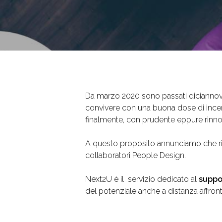
Da marzo 2020 sono passati diciannove 
convivere con una buona dose di incert
finalmente, con prudente eppure rinnov
A questo proposito annunciamo che ri
collaboratori People Design.
Next2U è il servizio dedicato al
suppor
del potenziale anche a distanza affront