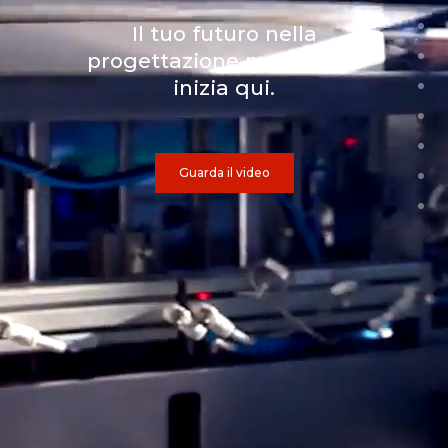
Il tuo futuro nella
progettazione meccanica
inizia qui.
Guarda il video