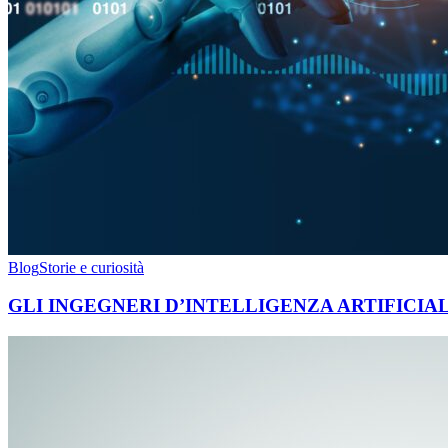
Blog
Storie e curiosità
GLI INGEGNERI D’INTELLIGENZA ARTIFIC