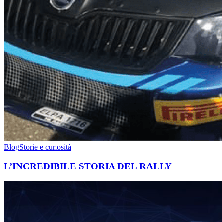
Blog
Storie e curiosità
L’INCREDIBILE STORIA DEL RALLY