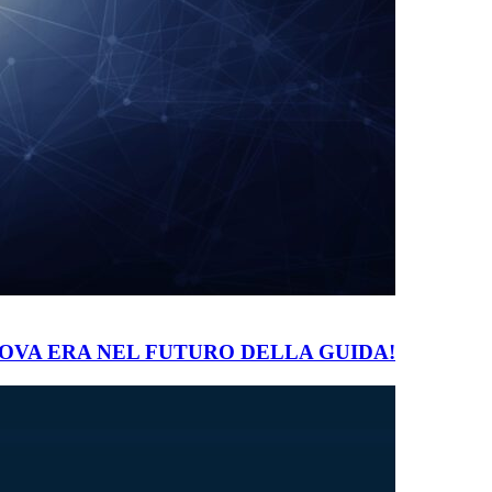
UOVA ERA NEL FUTURO DELLA GUIDA!