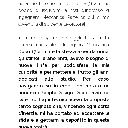
nella mente e nel cuore. Così, a 31 anni ho
deciso di iscrivermi al test d’ingresso di
Ingegneria Meccanica. Parte da qui la mia
avventura di studente lavoratore!
In meno di 5 anni ho raggiunto la meta:
Laurea magistrale in Ingegneria Meccanica!
Dopo 17 anni nella stessa azienda ormai
gli stimoli erano finiti, avevo bisogno di
nuova linfa per soddisfare la mia
curiosità e per mettere a frutto gli anni
dedicati allo studio. Per caso,
navigando su internet, ho notato un
annuncio People Design. Dopo l’invio del
cv e i colloqui tecnici ricevo la proposta
tanto sognata che, vincendo ogni sorta
d’inerzia, mi ha portato ad accettare la
sfida e a gettarmi a capofitto in questa
nuova realtà.