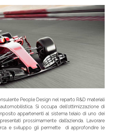
nsulente People Design nel reparto R&D materiali
utomobilistica. Si occupa dell’ottimizzazione di
mposito appartenenti al sistema telaio di uno dei
 presentati prossimamente dall’azienda. Lavorare
icerca e sviluppo gli permette di approfondire le