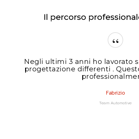
Il percorso professional
“
Negli ultimi 3 anni ho lavorato 
progettazione differenti . Quest
professionalme
Fabrizio
Team Automotive