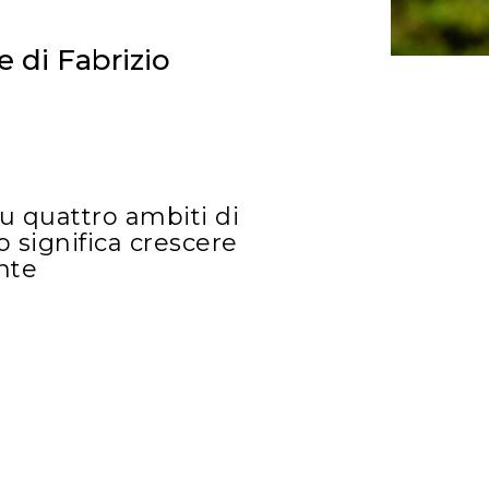
e di Fabrizio
su quattro ambiti di
o significa crescere
nte