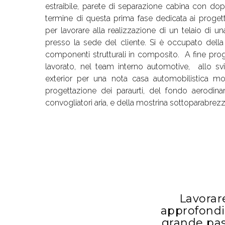
estraibile, parete di separazione cabina con do
termine di questa prima fase dedicata ai progetti 
per lavorare alla realizzazione di un telaio di
presso la sede del cliente. Si è occupato dell
componenti strutturali in composito. A fine prog
lavorato, nel team interno automotive, allo s
exterior per una nota casa automobilistica 
progettazione dei paraurti, del fondo aerodin
convogliatori aria, e della mostrina sottoparabrezz
Lavorar
approfondi
grande pas