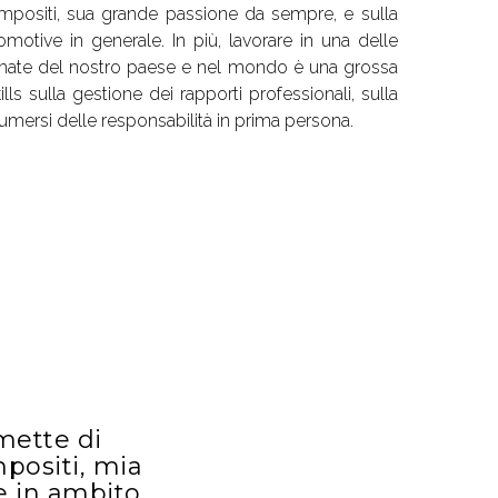
mpositi, sua grande passione da sempre, e sulla
motive in generale. In più, lavorare in una delle
ermate del nostro paese e nel mondo è una grossa
ls sulla gestione dei rapporti professionali, sulla
umersi delle responsabilità in prima persona.
mette di
positi, mia
e in ambito