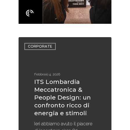
CORPORATE
Febbraio 4, 2026
ITS Lombardia
Meccatronica &
People Design: un
confronto ricco di
energia e stimoli
Ieri abbiamo avuto il piacere