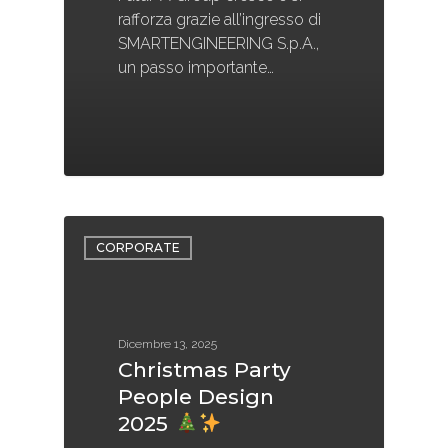
rafforza grazie all’ingresso di
SMARTENGINEERING S.p.A.,
un passo importante…
CORPORATE
Dicembre 13, 2025
Christmas Party
People Design
2025