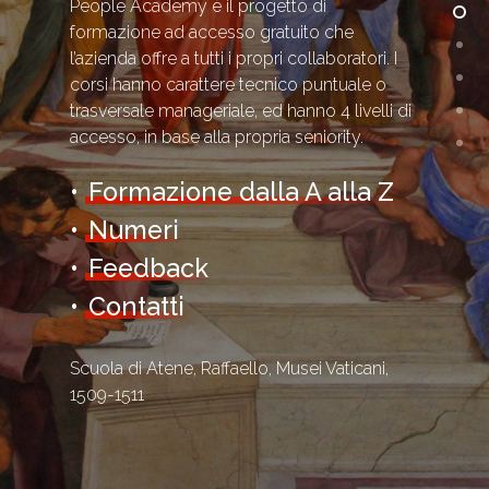
People Academy è il progetto di
formazione ad accesso gratuito che
l’azienda offre a tutti i propri collaboratori. I
corsi hanno carattere tecnico puntuale o
trasversale manageriale, ed hanno 4 livelli di
accesso, in base alla propria seniority.
•
Formazione dalla A alla Z
•
Numeri
•
Feedback
•
Contatti
Scuola di Atene, Raffaello, Musei Vaticani,
1509-1511