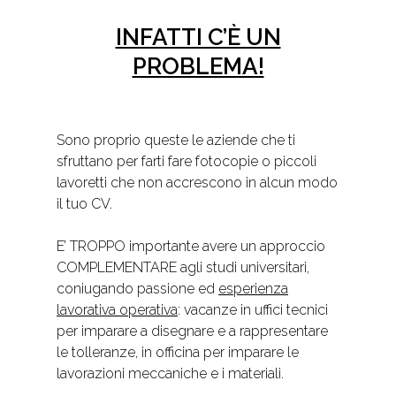
INFATTI C’È UN
PROBLEMA!
Sono proprio queste le aziende che ti
sfruttano per farti fare fotocopie o piccoli
lavoretti che non accrescono in alcun modo
il tuo CV.
E’ TROPPO importante avere un approccio
COMPLEMENTARE agli studi universitari,
coniugando passione ed
esperienza
lavorativa operativa
: vacanze in uffici tecnici
per imparare a disegnare e a rappresentare
le tolleranze, in officina per imparare le
lavorazioni meccaniche e i materiali.