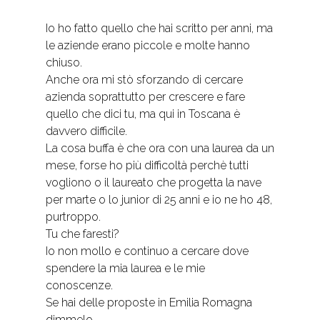
Io ho fatto quello che hai scritto per anni, ma
le aziende erano piccole e molte hanno
chiuso.
Anche ora mi stò sforzando di cercare
azienda soprattutto per crescere e fare
quello che dici tu, ma qui in Toscana è
davvero difficile.
La cosa buffa è che ora con una laurea da un
mese, forse ho più difficoltà perchè tutti
vogliono o il laureato che progetta la nave
per marte o lo junior di 25 anni e io ne ho 48,
purtroppo.
Tu che faresti?
Io non mollo e continuo a cercare dove
spendere la mia laurea e le mie
conoscenze.
Se hai delle proposte in Emilia Romagna
dimmelo.