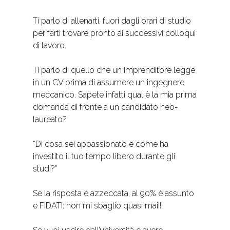
Ti parlo di allenarti, fuori dagli orari di studio
per farti trovare pronto ai successivi colloqui
di lavoro.
Ti parlo di quello che un imprenditore legge
in un CV prima di assumere un ingegnere
meccanico. Sapete infatti qual è la mia prima
domanda di fronte a un candidato neo-
laureato?
“Di cosa sei appassionato e come ha
investito il tuo tempo libero durante gli
studi?”
Se la risposta è azzeccata, al 90% è assunto
e FIDATI: non mi sbaglio quasi mai!!!