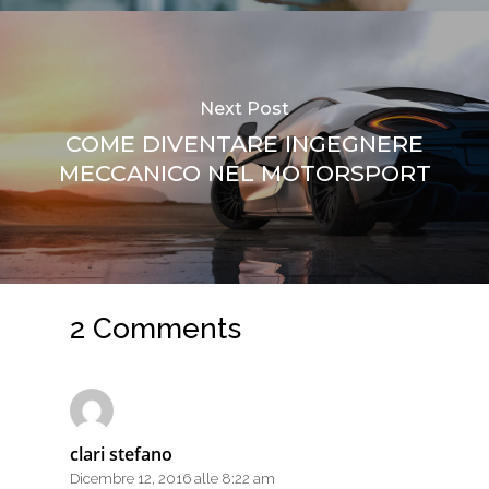
Next Post
COME DIVENTARE INGEGNERE
MECCANICO NEL MOTORSPORT
2 Comments
clari stefano
Dicembre 12, 2016 alle 8:22 am