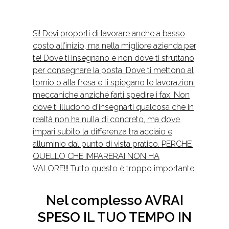
Sì! Devi proporti di lavorare anche a basso
costo all’inizio, ma nella migliore azienda per
te! Dove ti insegnano e non dove ti sfruttano
per consegnare la posta. Dove ti mettono al
tornio o alla fresa e ti spiegano le lavorazioni
meccaniche anziché farti spedire i fax. Non
dove ti illudono d’insegnarti qualcosa che in
realtà non ha nulla di concreto, ma dove
impari subito la differenza tra acciaio e
alluminio dal punto di vista pratico. PERCHE’
QUELLO CHE IMPARERAI NON HA
VALORE!!! Tutto questo è troppo importante!
Nel complesso AVRAI
SPESO IL TUO TEMPO IN