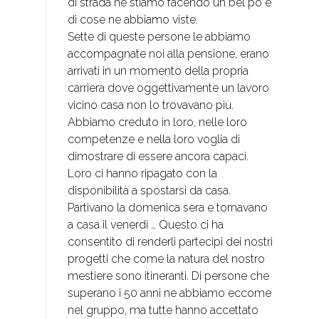
di strada ne stiamo facendo un bel po e
di cose ne abbiamo viste.
Sette di queste persone le abbiamo
accompagnate noi alla pensione, erano
arrivati in un momento della propria
carriera dove oggettivamente un lavoro
vicino casa non lo trovavano più.
Abbiamo creduto in loro, nelle loro
competenze e nella loro voglia di
dimostrare di essere ancora capaci.
Loro ci hanno ripagato con la
disponibilità a spostarsi da casa.
Partivano la domenica sera e tornavano
a casa il venerdi … Questo ci ha
consentito di renderli partecipi dei nostri
progetti che come la natura del nostro
mestiere sono itineranti. Di persone che
superano i 50 anni ne abbiamo eccome
nel gruppo, ma tutte hanno accettato