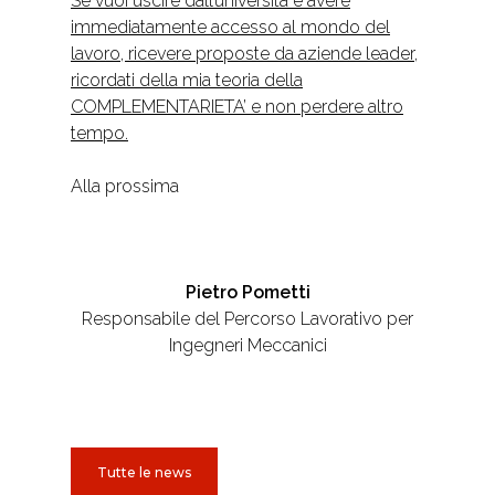
Se vuoi uscire dall’università e avere
immediatamente accesso al mondo del
lavoro, ricevere proposte da aziende leader,
ricordati della mia teoria della
COMPLEMENTARIETA’ e non perdere altro
tempo.
Alla prossima
Pietro Pometti
Responsabile del Percorso Lavorativo per
Ingegneri Meccanici
Tutte le news