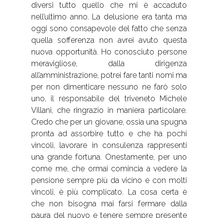
diversi tutto quello che mi è accaduto
nell’ultimo anno. La delusione era tanta ma
oggi sono consapevole del fatto che senza
quella sofferenza non avrei avuto questa
nuova opportunità. Ho conosciuto persone
meravigliose, dalla dirigenza
all’amministrazione, potrei fare tanti nomi ma
per non dimenticare nessuno ne farò solo
uno, il responsabile del triveneto Michele
Villani, che ringrazio in maniera particolare.
Credo che per un giovane, ossia una spugna
pronta ad assorbire tutto e che ha pochi
vincoli, lavorare in consulenza rappresenti
una grande fortuna. Onestamente, per uno
come me, che ormai comincia a vedere la
pensione sempre più da vicino e con molti
vincoli, è più complicato. La cosa certa è
che non bisogna mai farsi fermare dalla
paura del nuovo e tenere sempre presente