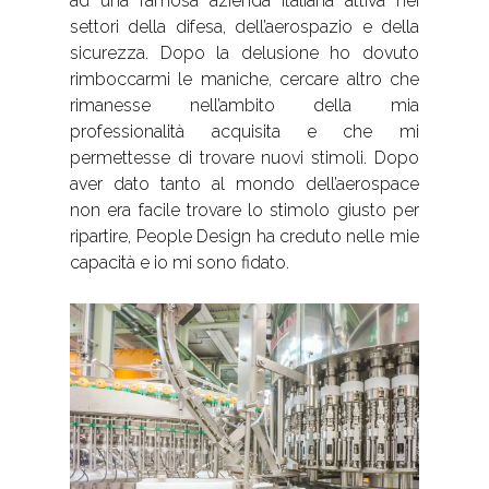
ad una famosa azienda italiana attiva nei
settori della difesa, dell’aerospazio e della
sicurezza. Dopo la delusione ho dovuto
rimboccarmi le maniche, cercare altro che
rimanesse nell’ambito della mia
professionalità acquisita e che mi
permettesse di trovare nuovi stimoli. Dopo
aver dato tanto al mondo dell’aerospace
non era facile trovare lo stimolo giusto per
ripartire, People Design ha creduto nelle mie
capacità e io mi sono fidato.