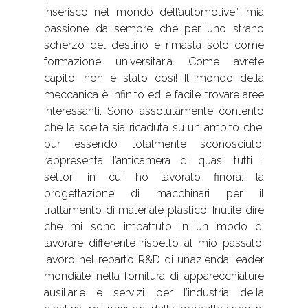
inserisco nel mondo dell’automotive”, mia
passione da sempre che per uno strano
scherzo del destino è rimasta solo come
formazione universitaria. Come avrete
capito, non è stato così! Il mondo della
meccanica è infinito ed è facile trovare aree
interessanti. Sono assolutamente contento
che la scelta sia ricaduta su un ambito che,
pur essendo totalmente sconosciuto,
rappresenta l’anticamera di quasi tutti i
settori in cui ho lavorato finora: la
progettazione di macchinari per il
trattamento di materiale plastico. Inutile dire
che mi sono imbattuto in un modo di
lavorare differente rispetto al mio passato,
lavoro nel reparto R&D di un’azienda leader
mondiale nella fornitura di apparecchiature
ausiliarie e servizi per l’industria della