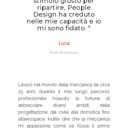
stimolo giusto per
ripartire, People
Design ha creduto
nelle mie capacità e io
mi sono fidato. "
Luca
Team Machinery
Lavoro nel mondo della meccanica da circa
25 anni, durante il mio lungo percorso
professionale hoavuto la fortuna di
abbracciare diversi ambiti della
progettazione: dal civile alla domotica fino
all’aerospace. Inutile dire che la meccanica
mi appassiona come se fosse il primo