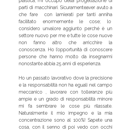
plastica, mi occupo della progettazione di
parti di macchinari. Sicuramenteaver avuto a
che fare con lamierati per tanti anniha
facilitato enormemente le cose; lo
considero unvalore aggiunto perché è un
settore nuovo per me e tutte le cose nuove
non fanno altro che arricchire la
conoscenza. Ho l’opportunità di conoscere
persone che hanno molto da insegnarmi
nonostante abbia 25 anni di esperienza.
Ho un passato lavorativo dove la precisione
e la responsabilità non ha eguali nel campo
meccanico , lavorare con tolleranze più
ampie e un grado di responsabilità minore
mi fa sembrare le cose più rilassate.
Naturalmente il mio impegno e la mia
concentrazione sono al 100%! Sapete una
cosa, con il senno di poi vedo con occhi