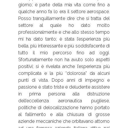
giorno; è parte della mia vita come fino a
qualche anno fa lo era il settore aerospace.
Posso tranquillamente dire che si tratta del
settore al quale ho dato molto
professionalmente e che allo stesso tempo
mi ha dato tanto; è stata l’esperienza più
bella, più interessante e più soddisfacente di
tutto il mio percorso fino ad oggi.
Sfortunatamente non ha avuto solo aspetti
positivi; si è rivelata anche l’esperienza più
complicata e la più “dolorosa” da alcuni
punti di vista. Dopo anni di impegno e
passione è stato triste e deludente assistere
in prima persona alla distruzione
dell’eccellenza aeronautica pugliese,
politiche di delocalizzazione hanno portato
al fallimento e alla chiusura di grosse
aziende meccaniche che orbitavano attorno