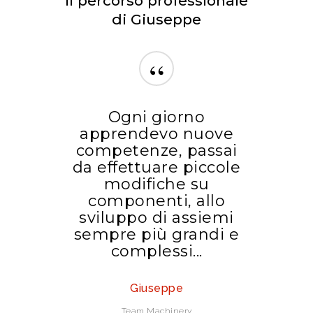
Il percorso professionale
di Giuseppe
“
Ogni giorno
apprendevo nuove
competenze, passai
da effettuare piccole
modifiche su
componenti, allo
sviluppo di assiemi
sempre più grandi e
complessi...
Giuseppe
Team Machinery