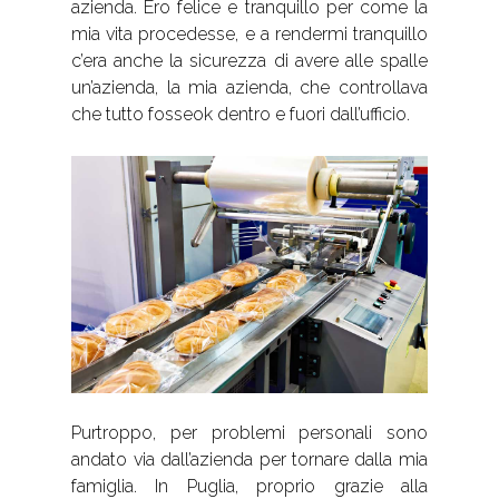
azienda. Ero felice e tranquillo per come la
mia vita procedesse, e a rendermi tranquillo
c’era anche la sicurezza di avere alle spalle
un’azienda, la mia azienda, che controllava
che tutto fosseok dentro e fuori dall’ufficio.
Purtroppo, per problemi personali sono
andato via dall’azienda per tornare dalla mia
famiglia. In Puglia, proprio grazie alla