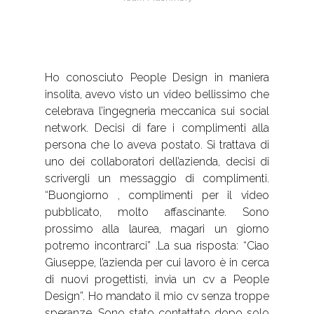
Ho conosciuto People Design in maniera
insolita, avevo visto un video bellissimo che
celebrava l’ingegneria meccanica sui social
network. Decisi di fare i complimenti alla
persona che lo aveva postato. Si trattava di
uno dei collaboratori dell’azienda, decisi di
scrivergli un messaggio di complimenti.
“Buongiorno , complimenti per il video
pubblicato, molto affascinante. Sono
prossimo alla laurea, magari un giorno
potremo incontrarci” .La sua risposta: “Ciao
Giuseppe, l’azienda per cui lavoro è in cerca
di nuovi progettisti, invia un cv a People
Design”. Ho mandato il mio cv senza troppe
speranze. Sono stato contattato dopo solo