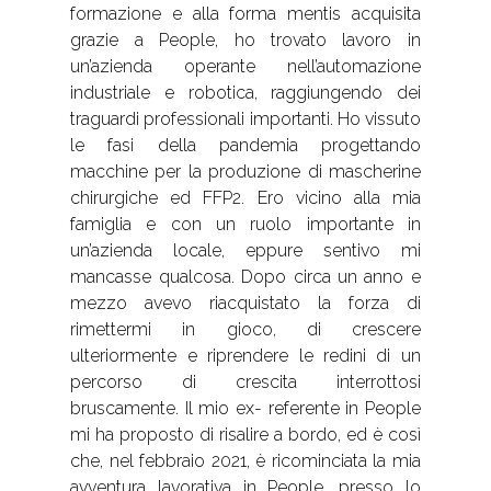
formazione e alla forma mentis acquisita
grazie a People, ho trovato lavoro in
un’azienda operante nell’automazione
industriale e robotica, raggiungendo dei
traguardi professionali importanti. Ho vissuto
le fasi della pandemia progettando
macchine per la produzione di mascherine
chirurgiche ed FFP2. Ero vicino alla mia
famiglia e con un ruolo importante in
un’azienda locale, eppure sentivo mi
mancasse qualcosa. Dopo circa un anno e
mezzo avevo riacquistato la forza di
rimettermi in gioco, di crescere
ulteriormente e riprendere le redini di un
percorso di crescita interrottosi
bruscamente. Il mio ex- referente in People
mi ha proposto di risalire a bordo, ed è così
che, nel febbraio 2021, è ricominciata la mia
avventura lavorativa in People, presso lo