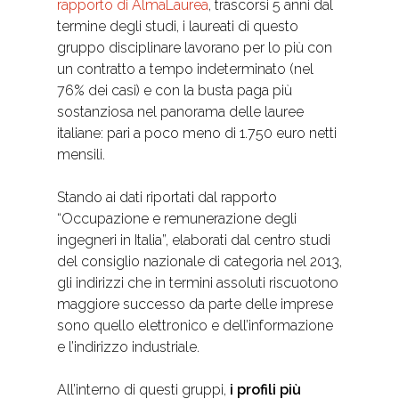
rapporto di AlmaLaurea
, trascorsi 5 anni dal
termine degli studi, i laureati di questo
gruppo disciplinare lavorano per lo più con
un contratto a tempo indeterminato (nel
76% dei casi) e con la busta paga più
sostanziosa nel panorama delle lauree
italiane: pari a poco meno di 1.750 euro netti
mensili.
Stando ai dati riportati dal rapporto
“Occupazione e remunerazione degli
ingegneri in Italia”, elaborati dal centro studi
del consiglio nazionale di categoria nel 2013,
gli indirizzi che in termini assoluti riscuotono
maggiore successo da parte delle imprese
sono quello elettronico e dell’informazione
e l’indirizzo industriale.
All’interno di questi gruppi,
i profili più