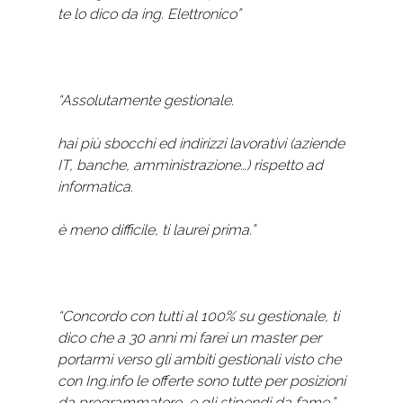
te lo dico da ing. Elettronico”
“Assolutamente gestionale.
hai più sbocchi ed indirizzi lavorativi (aziende
IT, banche, amministrazione…) rispetto ad
informatica.
è meno difficile, ti laurei prima.”
“Concordo con tutti al 100% su gestionale, ti
dico che a 30 anni mi farei un master per
portarmi verso gli ambiti gestionali visto che
con Ing.info le offerte sono tutte per posizioni
da programmatore, e gli stipendi da fame.”