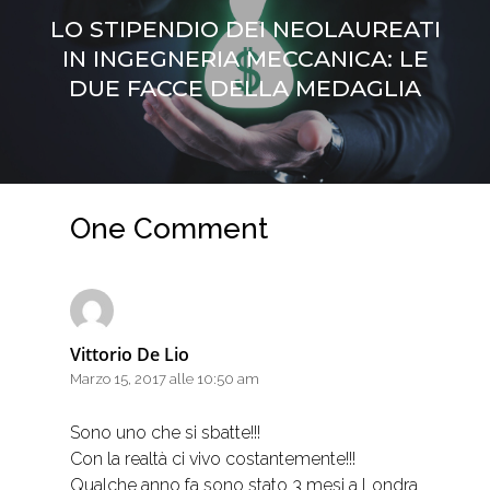
LO STIPENDIO DEI NEOLAUREATI
IN INGEGNERIA MECCANICA: LE
DUE FACCE DELLA MEDAGLIA
One Comment
Vittorio De Lio
Marzo 15, 2017 alle 10:50 am
Sono uno che si sbatte!!!
Con la realtà ci vivo costantemente!!!
Qualche anno fa sono stato 3 mesi a Londra