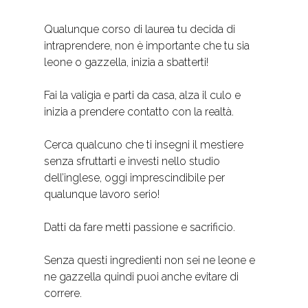
Qualunque corso di laurea tu decida di
intraprendere, non è importante che tu sia
leone o gazzella, inizia a sbatterti!
Fai la valigia e parti da casa, alza il culo e
inizia a prendere contatto con la realtà.
Cerca qualcuno che ti insegni il mestiere
senza sfruttarti e investi nello studio
dell’inglese, oggi imprescindibile per
qualunque lavoro serio!
Datti da fare metti passione e sacrificio.
Senza questi ingredienti non sei ne leone e
ne gazzella quindi puoi anche evitare di
correre.