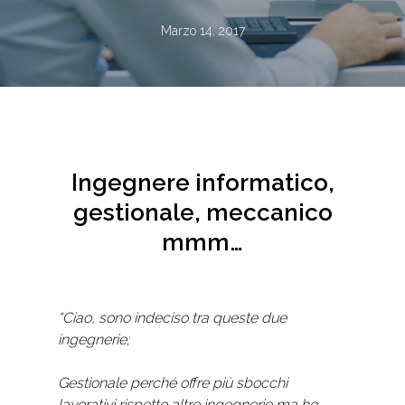
Marzo 14, 2017
Ingegnere informatico,
gestionale, meccanico
mmm…
“Ciao, sono indeciso tra queste due
ingegnerie;
Gestionale perché offre più sbocchi
lavorativi rispetto altre ingegnerie ma ho