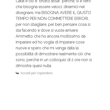
Catia e ciò è “brutto assai” perché, si è vero
che bisogna essere veloci, dinamici nel
disegnare, ma BISOGNA AVERE IL GIUSTO
TEMPO PER NON COMMETTERE ERRORI,
per non sbagliare, per ben pensare cosa si
sta facendo e dove si vuole arrivare.
Ammetto che ho ancora moltissimo da
imparare ed ho voglia di imparare cose
nuove e spero che mi venga data la
possibilità di dimostrare realmente ciò che
sono, perché in un colloquio di 2 ore non si
dimostra quasi nulla.
Accedi per rispondere