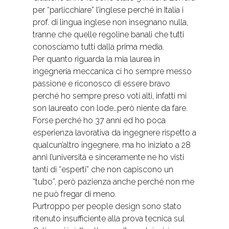
per “parlicchiare” l’inglese perché in Italia i
prof. di lingua inglese non insegnano nulla,
tranne che quelle regoline banali che tutti
conosciamo tutti dalla prima media.
Per quanto riguarda la mia laurea in
ingegneria meccanica ci ho sempre messo
passione e riconosco di essere bravo
perché ho sempre preso voti alti, infatti mi
son laureato con lode…però niente da fare.
Forse perché ho 37 anni ed ho poca
esperienza lavorativa da ingegnere rispetto a
qualcun’altro ingegnere, ma ho iniziato a 28
anni l’università e sinceramente ne ho visti
tanti di “esperti” che non capiscono un
“tubo”, però pazienza anche perché non me
ne può fregar di meno.
Purtroppo per people design sono stato
ritenuto insufficiente alla prova tecnica sul