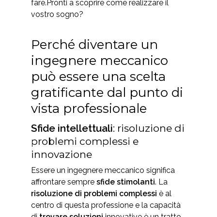
fare.
Pronti a scoprire come realizzare il
vostro sogno?
Perché diventare un
ingegnere meccanico
può essere una scelta
gratificante dal punto di
vista professionale
Sfide intellettuali
: risoluzione di
problemi complessi e
innovazione
Essere un ingegnere meccanico significa
affrontare sempre
sfide stimolanti
. La
risoluzione di problemi complessi
è al
centro di questa professione e la capacità
di
trovare soluzioni
innovative è un tratto