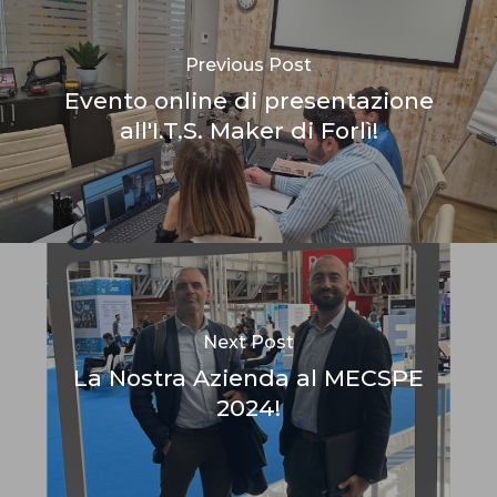
Previous Post
Evento online di presentazione
all'I.T.S. Maker di Forlì!
Next Post
La Nostra Azienda al MECSPE
2024!