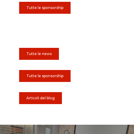
Tutte le sponsorship
Tutte le news
Tutte le sponsorship
Articoli del blog