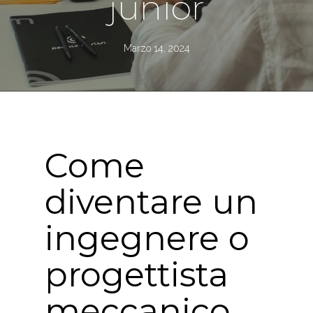
junior
Marzo 14, 2024
Come
diventare un
ingegnere o
progettista
meccanico