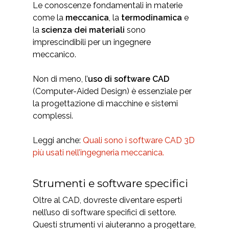
Le conoscenze fondamentali in materie
come la
meccanica
, la
termodinamica
e
la
scienza dei materiali
sono
imprescindibili per un ingegnere
meccanico.
Non di meno, l’
uso di software CAD
(
Computer-Aided Design
) è essenziale per
la progettazione di macchine e sistemi
complessi.
Leggi anche:
Quali sono i software CAD 3D
più usati nell’ingegneria meccanica.
Strumenti e software specifici
Oltre al CAD, dovreste diventare esperti
nell’uso di software specifici di settore.
Questi strumenti vi aiuteranno a progettare,